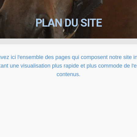
PLAN DU SITE
vez ici l'ensemble des pages qui composent notre site in
ant une visualisation plus rapide et plus commode de l
contenus.