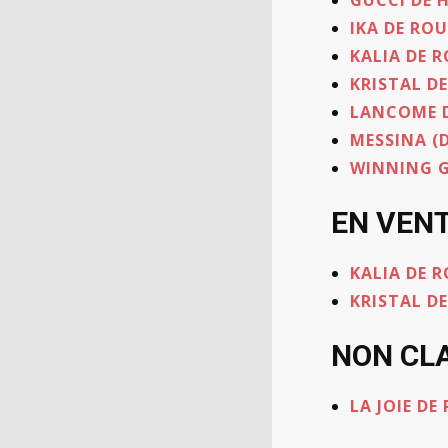
GUCCI DE 
IKA DE RO
KALIA DE 
KRISTAL D
LANCOME 
MESSINA (
WINNING G
EN VEN
KALIA DE 
KRISTAL D
NON CL
LA JOIE D