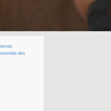
ternet.
'ensemble des