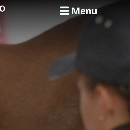
JO
Menu