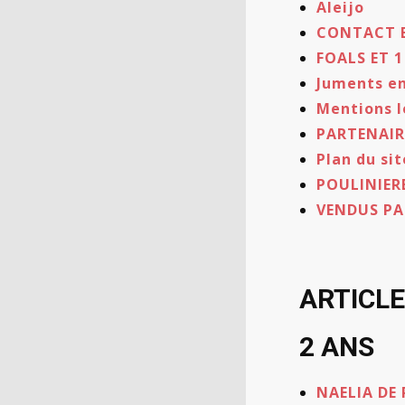
Aleijo
CONTACT 
FOALS ET 1
Juments e
Mentions l
PARTENAIR
Plan du sit
POULINIER
VENDUS PA
ARTICL
2 ANS
NAELIA DE