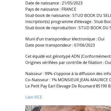
Date de naissance : 21/05/2023
Pays de naissance : FRANCE
Stud-book de naissance : STUD BOOK DU SE
Inscription(s) programme d’élevage : Stud-Boo
Stud-book de reproduction : STUD BOOK DU 
Muni d’un transpondeur électronique : Oui
Date pose transpondeur : 07/06/2023
Cet équidé est génotypé ADN (Conformément à
Origines vérifiées par contrôle de filiation : Ou
Naisseur : 99% s’oppose à la diffusion des in
Co-Naisseur : 1% MONSIEUR JEAN-MAURICE 
Le Petit Pay Earl Elevage De Roumard 85190 
Lien IFCE