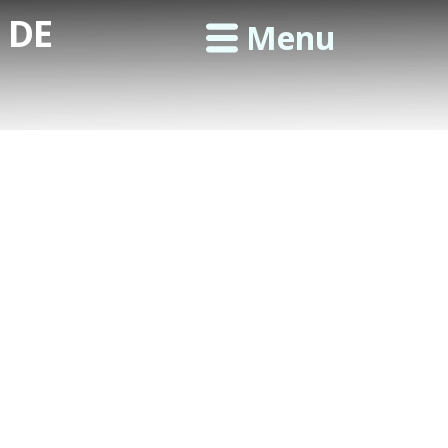
 DE
Menu