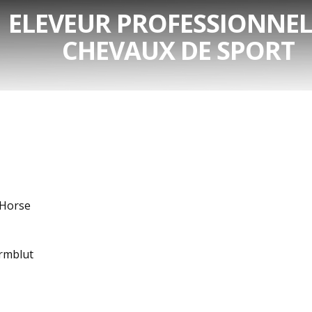
ELEVEUR PROFESSIONNEL
CHEVAUX DE SPORT
 Horse
rmblut