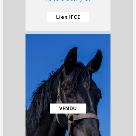
Lien IFCE
VENDU