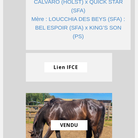
CALVARO (HOLST) x QUICK STAR
(SFA)
Mère : LOUCCHIA DES BEYS (SFA) :
BEL ESPOIR (SFA) x KING’S SON
(PS)
Lien IFCE
VENDU