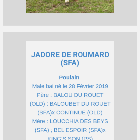
JADORE DE ROUMARD
(SFA)
Poulain
Male bai né le 28 Février 2019
Père : BALOU DU ROUET
(OLD) ; BALOUBET DU ROUET
(SFA)x CONTINUE (OLD)
Mère : LOUCCHIA DES BEYS
(SFA) ; BEL ESPOIR (SFA)x
KING’S SON (PS)