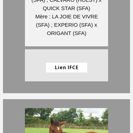
(SFA) ; CALVARO (HOLST) x
QUICK STAR (SFA)
Mère : LA JOIE DE VIVRE
(SFA) ; EXPERIO (SFA) x
ORIGANT (SFA)
Lien IFCE