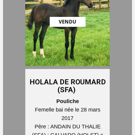
VENDU
HOLALA DE ROUMARD
(SFA)
Pouliche
Femelle bai née le 28 mars
2017
Père : ANDAIN DU THALIE