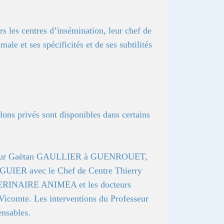
rs les centres d’insémination, leur chef de
ale et ses spécificités et de ses subtilités
alons privés sont disponibles dans certains
Docteur Gaëtan GAULLIER à GUENROUET,
ER avec le Chef de Centre Thierry
RINAIRE ANIMEA et les docteurs
comte. Les interventions du Professeur
ensables.