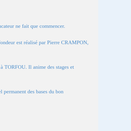
éducateur ne fait que commencer.
rofondeur est réalisé par Pierre CRAMPON,
e à TORFOU. Il anime des stages et
pel permanent des bases du bon