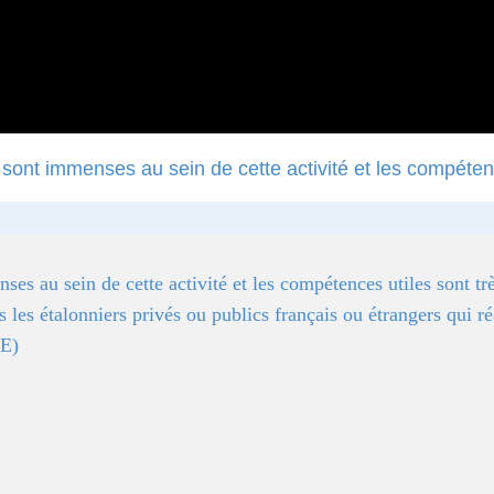
sont immenses au sein de cette activité et les compéten
ses au sein de cette activité et les compétences utiles sont tr
es étalonniers privés ou publics français ou étrangers qui réal
E)