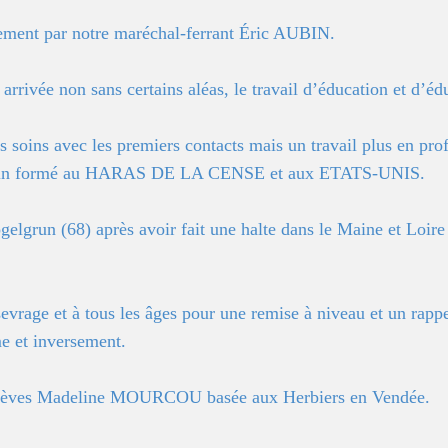
itement par notre maréchal-ferrant Éric AUBIN.
 arrivée non sans certains aléas, le travail d’éducation et d’
s soins avec les premiers contacts mais un travail plus en p
in formé au HARAS DE LA CENSE et aux ETATS-UNIS.
lgrun (68) après avoir fait une halte dans le Maine et Loir
 sevrage et à tous les âges pour une remise à niveau et un rap
e et inversement.
s élèves Madeline MOURCOU basée aux Herbiers en Vendée.