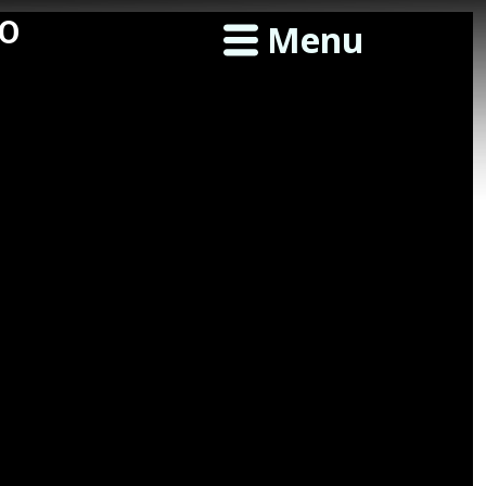
JO
Menu