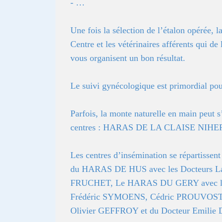
- …
Une fois la sélection de l’étalon opérée, 
Centre et les vétérinaires afférents qui de
vous organisent un bon résultat.
Le suivi gynécologique est primordial pou
Parfois, la monte naturelle en main peut s
centres : HARAS DE LA CLAISE NI
Les centres d’insémination se réparti
du HARAS DE HUS avec les Docteurs L
FRUCHET, Le HARAS DU GERY avec le 
Frédéric SYMOENS, Cédric PROUVOST, Clé
Olivier GEFFROY et du Docteur Emilie 