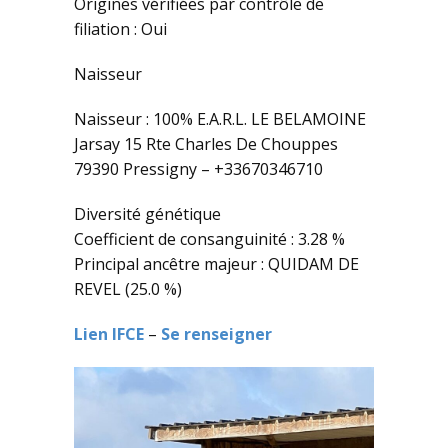
Origines vérifiées par contrôle de
filiation : Oui
Naisseur
Naisseur : 100% E.A.R.L. LE BELAMOINE
Jarsay 15 Rte Charles De Chouppes
79390 Pressigny – +33670346710
Diversité génétique
Coefficient de consanguinité : 3.28 %
Principal ancêtre majeur : QUIDAM DE
REVEL (25.0 %)
Lien IFCE
–
Se renseigner